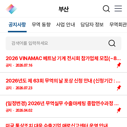
부산
통합검색
공지사항
무역 동향
사업 안내
담당자 정보
무역회관
2026 VINAMAC 베트남 기계 전시회 참가업체 모집(~8/4까지로 연장)
2026.07.16
공지
2026년도 제 63회 무역의 날 포상 신청 안내 (신청기간 : 7/20(월) ~ 8/7(금))
2026.07.23
공지
(일정변경) 2026년 무역실무 수출마케팅 종합연수과정 안내
2026.04.02
공지
미국 통상조치 대응 수출기업 애로신고센터 운영 안내