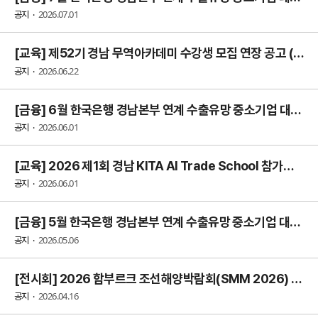
2026.07.01
공지
[교육] 제52기 경남 무역아카데미 수강생 모집 연장 공고 (~7.9 목) - 진주에서 진행
2026.06.22
공지
[금융] 6월 한국은행 경남본부 연계 수출유망 중소기업 대출지원 안내 (~6/19 (금) 신청마감!)
2026.06.01
공지
[교육] 2026 제1회 경남 KITA AI Trade School 참가기업 모집 (~6/4 마감!)
2026.06.01
공지
[금융] 5월 한국은행 경남본부 연계 수출유망 중소기업 대출지원 안내 (~5/22 (금) 신청마감!)
2026.05.06
공지
[전시회] 2026 함부르크 조선해양박람회(SMM 2026) 참가업체 모집 연장 공고 (~4.23 목)
2026.04.16
공지