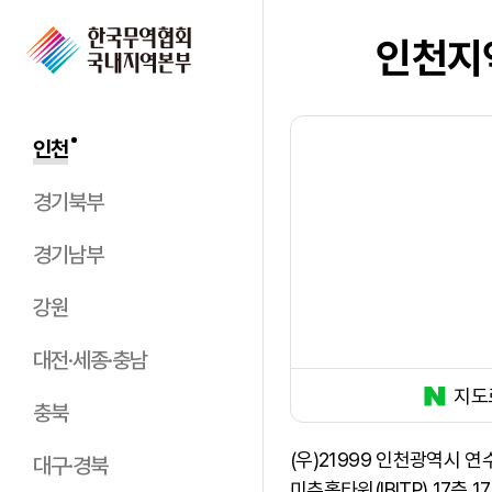
인천지
인천
경기북부
경기남부
강원
대전·세종·충남
지도
충북
(우)21999 인천광역시 연
대구·경북
미추홀타워(IBITP) 17층 1