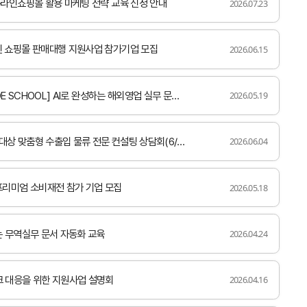
 온라인쇼핑몰 활용 마케팅 전략 교육 신청 안내
2026.07.23
인 쇼핑몰 판매대행 지원사업 참가기업 모집
2026.06.15
E SCHOOL] AI로 완성하는 해외영업 실무 문서작성 교육
2026.05.19
상 맞춤형 수출입 물류 전문 컨설팅 상담회(6/24)
2026.06.04
-프리미엄 소비재전 참가 기업 모집
2026.05.18
하는 무역실무 문서 자동화 교육
2026.04.24
크 대응을 위한 지원사업 설명회
2026.04.16