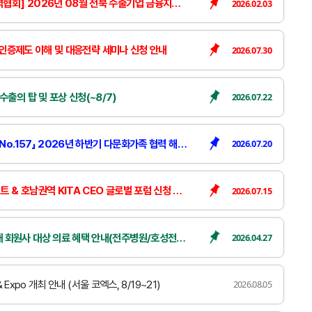
월 전북 수출기업 금융지원 프로그램 신청 안내(미국 관세 및 중동 사태 피해기업 우대)
2026.02.03
할랄 인증제도 이해 및 대응전략 세미나 신청 안내
2026.07.30
수출의 탑 및 포상 신청(~8/7)
2026.07.22
7」 2026년 하반기 다문화가족 협력 해외마케팅 지원사업 참가업체 모집
2026.07.20
& 호남권역 KITA CEO 글로벌 포럼 신청 안내
2026.07.15
원사 대상 의료 혜택 안내(전주병원/호성전주병원)
2026.04.27
 & Expo 개최 안내 (서울 코엑스, 8/19~21)
2026.08.05